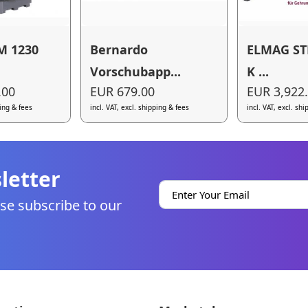
M 1230
Bernardo
ELMAG ST
Vorschubapp...
K ...
.00
EUR 679.00
EUR 3,922
ping & fees
incl. VAT, excl. shipping & fees
incl. VAT, excl. sh
letter
se subscribe to our