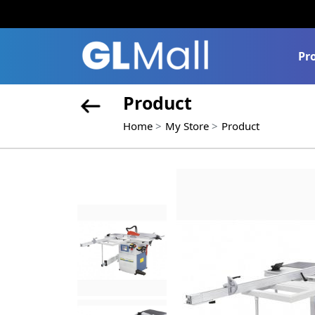
Pr
Product
Home
My Store
Product