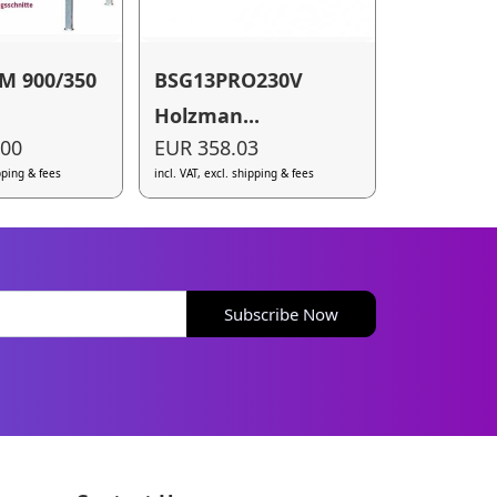
M 900/350
BSG13PRO230V
Holzman...
.00
EUR 358.03
ipping & fees
incl. VAT, excl. shipping & fees
Subscribe Now