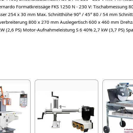
n Bernardo Formatkreissäge FKS 1250 N - 230 V: Tischabmessung
r 254 x 30 mm Max. Schnitthöhe 90° / 45° 80 / 54 mm Schnittb
erbreiterung 800 x 270 mm Auslegertisch 600 x 460 mm Drehz
W (2,6 PS) Motor-Aufnahmeleistung S 6 40% 2,7 kW (3,7 PS) Sp