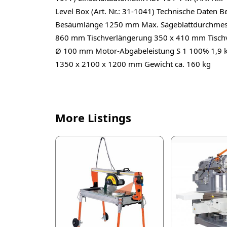
Level Box (Art. Nr.: 31-1041) Technische Date
Besäumlänge 1250 mm Max. Sägeblattdurchmesse
860 mm Tischverlängerung 350 x 410 mm Tischv
Ø 100 mm Motor-Abgabeleistung S 1 100% 1,9 k
1350 x 2100 x 1200 mm Gewicht ca. 160 kg
More Listings