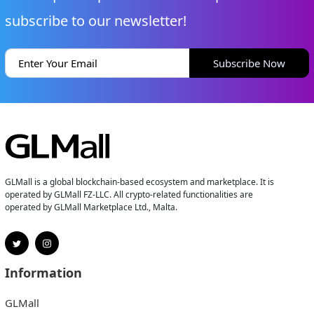
subscribe to our newsletter!
Subscribe Now
GLMall is a global blockchain-based ecosystem and marketplace. It is
operated by GLMall FZ-LLC. All crypto-related functionalities are
operated by GLMall Marketplace Ltd., Malta.
Information
GLMall