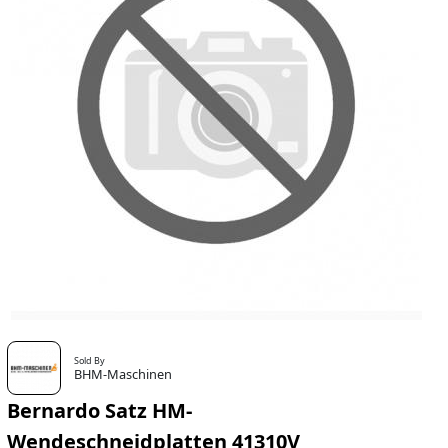
Sold By
BHM-Maschinen
Bernardo Satz HM-
Wendeschneidplatten 41310V