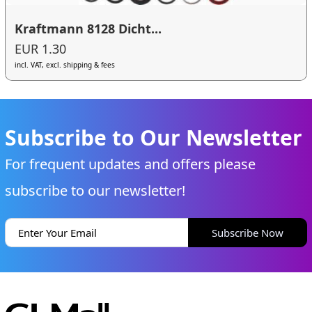
Kraftmann 8128 Dicht...
EUR 1.30
incl. VAT, excl. shipping & fees
Subscribe to Our Newsletter
For frequent updates and offers please
subscribe to our newsletter!
Subscribe Now