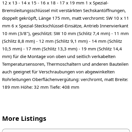
12 x 13 - 14 x 15 - 16 x 18 - 17 x 19 mm 1 x Spezial-
Bremsleitungsschlüssel mit verstärkten Sechskantöffnungen,
doppelt gekröpft, Länge 175 mm, matt verchromt: SW 10 x 11
mm 6 x Spezial-Steckschlüssel-Einsätze, Antrieb Innenvierkant
10 mm (3/8"), geschlitzt: SW 10 mm (Schlitz 7,4 mm) - 11 mm
(Schlitz 8,8 mm) - 12 mm (Schlitz 9,1 mm) - 14 mm (Schlitz
10,5 mm) - 17 mm (Schlitz 13,3 mm) - 19 mm (Schlitz 14,4
mm) für die Montage von oben und seitlich verkabelten
Temperatursensoren, Thermoschaltern und anderen Bauteilen
auch geeignet für Verschraubungen von abgewinkelten
Rohrleitungen Oberflächenvergütung: verchromt, matt Breite:
189 mm Höhe: 32 mm Tiefe: 408 mm
More Listings