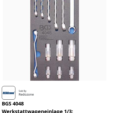
Sold By
Redozone
BGS 4048
Werkstattwageneinlage 1/3: