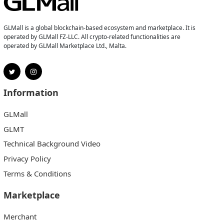
GLMall is a global blockchain-based ecosystem and marketplace. It is
operated by GLMall FZ-LLC. All crypto-related functionalities are
operated by GLMall Marketplace Ltd., Malta.
Information
GLMall
GLMT
Technical Background Video
Privacy Policy
Terms & Conditions
Marketplace
Merchant