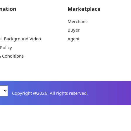
mation
Marketplace
Merchant
Buyer
al Background Video
Agent
 Policy
 Conditions
Copyright @2026. All rights reserved.