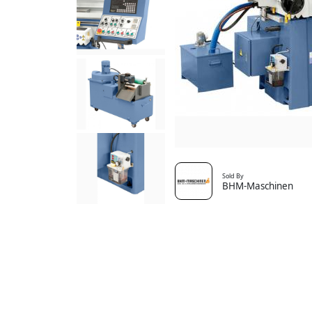
Sold By
BHM-Maschinen