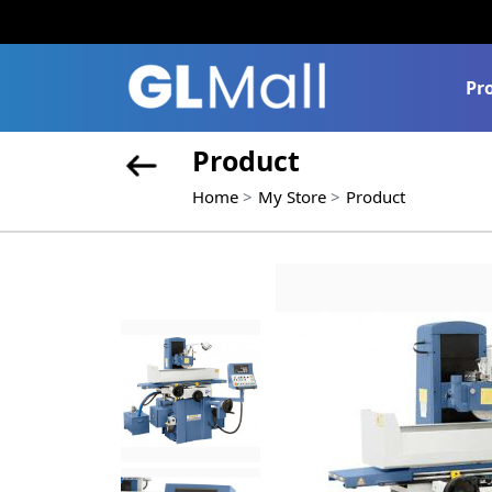
Pr
Product
Home
My Store
Product