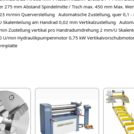
r 275 mm Abstand Spindelmitte / Tisch max. 450 mm Max. Werks
- 23 m/min Querverstellung Automatische Zustellung, quer 0,1
alenteilung am Handrad 0,02 mm Vertikalzustellung Automatisc
m/min Zustellung vertikal pro Handradumdrehung 2 mm/U Skale
850 U/min Hydraulikpumpenmotor 0,75 kW Vertikalvorschubmot
nnplatte