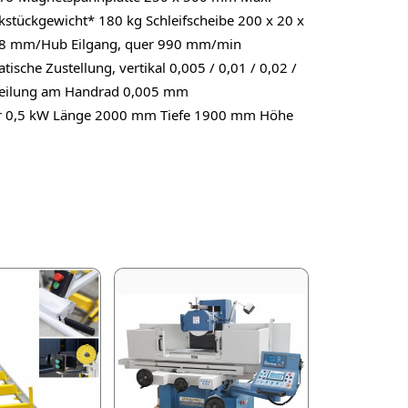
tückgewicht* 180 kg Schleifscheibe 200 x 20 x
 - 8 mm/Hub Eilgang, quer 990 mm/min
he Zustellung, vertikal 0,005 / 0,01 / 0,02 /
nteilung am Handrad 0,005 mm
or 0,5 kW Länge 2000 mm Tiefe 1900 mm Höhe