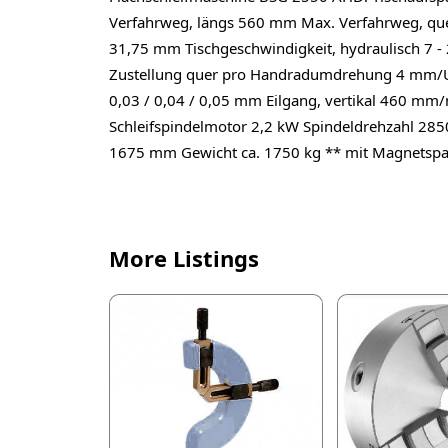
Verfahrweg, längs 560 mm Max. Verfahrweg, que
31,75 mm Tischgeschwindigkeit, hydraulisch 7 
Zustellung quer pro Handradumdrehung 4 mm/U Sk
0,03 / 0,04 / 0,05 mm Eilgang, vertikal 460 m
Schleifspindelmotor 2,2 kW Spindeldrehzahl 2
1675 mm Gewicht ca. 1750 kg ** mit Magnetspa
More Listings