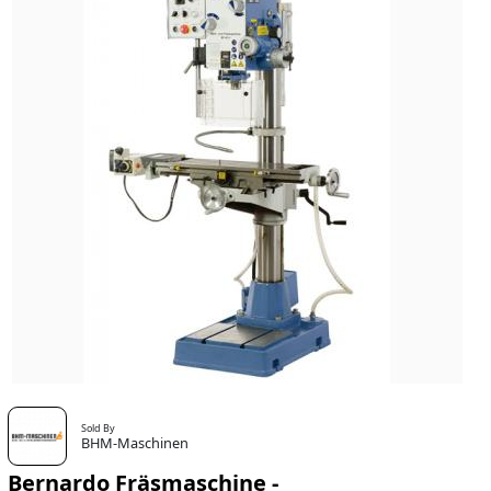
Sold By
BHM-Maschinen
Bernardo Fräsmaschine -