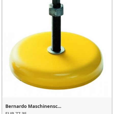
Bernardo Maschinensc...
EUR 77.35