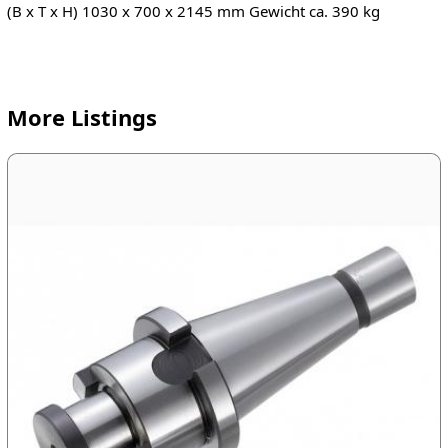
(B x T x H) 1030 x 700 x 2145 mm Gewicht ca. 390 kg
More Listings