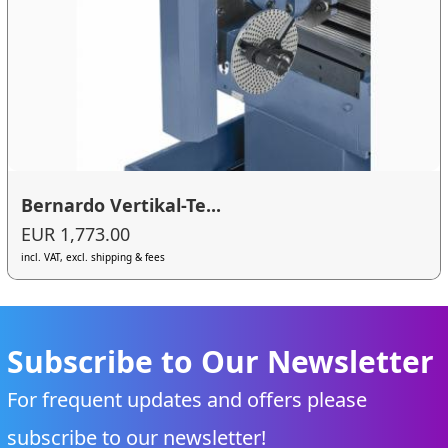
Bernardo Vertikal-Te...
EUR 1,773.00
incl. VAT, excl. shipping & fees
Subscribe to Our Newsletter
For frequent updates and offers please
subscribe to our newsletter!