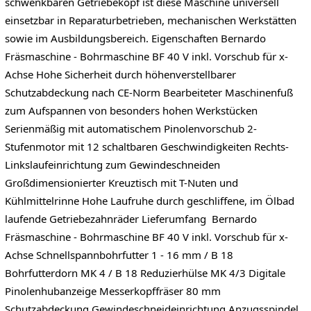
schwenkbaren Getriebekopf ist diese Maschine universell
einsetzbar in Reparaturbetrieben, mechanischen Werkstätten
sowie im Ausbildungsbereich. Eigenschaften Bernardo
Fräsmaschine - Bohrmaschine BF 40 V inkl. Vorschub für x-
Achse Hohe Sicherheit durch höhenverstellbarer
Schutzabdeckung nach CE-Norm Bearbeiteter Maschinenfuß
zum Aufspannen von besonders hohen Werkstücken
Serienmäßig mit automatischem Pinolenvorschub 2-
Stufenmotor mit 12 schaltbaren Geschwindigkeiten Rechts-
Linkslaufeinrichtung zum Gewindeschneiden
Großdimensionierter Kreuztisch mit T-Nuten und
Kühlmittelrinne Hohe Laufruhe durch geschliffene, im Ölbad
laufende Getriebezahnräder Lieferumfang Bernardo
Fräsmaschine - Bohrmaschine BF 40 V inkl. Vorschub für x-
Achse​ Schnellspannbohrfutter 1 - 16 mm / B 18
Bohrfutterdorn MK 4 / B 18 Reduzierhülse MK 4/3 Digitale
Pinolenhubanzeige Messerkopffräser 80 mm
Schutzabdeckung Gewindeschneideinrichtung Anzugsspindel