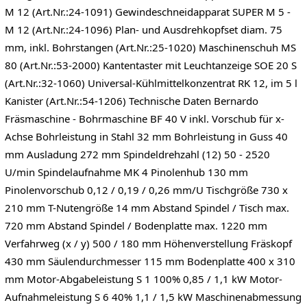
M 12 (Art.Nr.:24-1091) Gewindeschneidapparat SUPER M 5 -
M 12 (Art.Nr.:24-1096) Plan- und Ausdrehkopfset diam. 75
mm, inkl. Bohrstangen (Art.Nr.:25-1020) Maschinenschuh MS
80 (Art.Nr.:53-2000) Kantentaster mit Leuchtanzeige SOE 20 S
(Art.Nr.:32-1060) Universal-Kühlmittelkonzentrat RK 12, im 5 l
Kanister (Art.Nr.:54-1206) Technische Daten Bernardo
Fräsmaschine - Bohrmaschine BF 40 V inkl. Vorschub für x-
Achse​ Bohrleistung in Stahl 32 mm Bohrleistung in Guss 40
mm Ausladung 272 mm Spindeldrehzahl (12) 50 - 2520
U/min Spindelaufnahme MK 4 Pinolenhub 130 mm
Pinolenvorschub 0,12 / 0,19 / 0,26 mm/U Tischgröße 730 x
210 mm T-Nutengröße 14 mm Abstand Spindel / Tisch max.
720 mm Abstand Spindel / Bodenplatte max. 1220 mm
Verfahrweg (x / y) 500 / 180 mm Höhenverstellung Fräskopf
430 mm Säulendurchmesser 115 mm Bodenplatte 400 x 310
mm Motor-Abgabeleistung S 1 100% 0,85 / 1,1 kW Motor-
Aufnahmeleistung S 6 40% 1,1 / 1,5 kW Maschinenabmessung