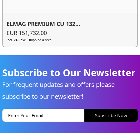
ELMAG PREMIUM CU 132...
EUR 151,732.00
incl. VAT, excl. shipping & fees
Subscribe to Our Newsletter
For frequent updates and offers please
subscribe to our newsletter!
Subscribe Now