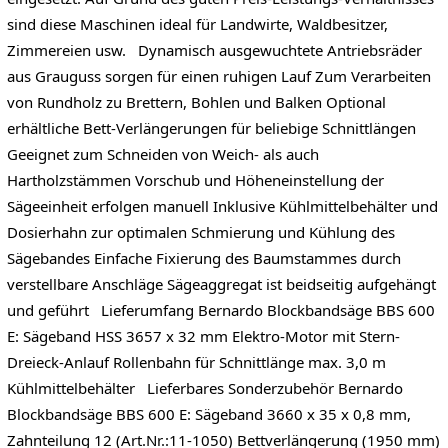
sind diese Maschinen ideal für Landwirte, Waldbesitzer,
Zimmereien usw. Dynamisch ausgewuchtete Antriebsräder
aus Grauguss sorgen für einen ruhigen Lauf Zum Verarbeiten
von Rundholz zu Brettern, Bohlen und Balken Optional
erhältliche Bett-Verlängerungen für beliebige Schnittlängen
Geeignet zum Schneiden von Weich- als auch
Hartholzstämmen Vorschub und Höheneinstellung der
Sägeeinheit erfolgen manuell Inklusive Kühlmittelbehälter und
Dosierhahn zur optimalen Schmierung und Kühlung des
Sägebandes Einfache Fixierung des Baumstammes durch
verstellbare Anschläge Sägeaggregat ist beidseitig aufgehängt
und geführt Lieferumfang Bernardo Blockbandsäge BBS 600
E: Sägeband HSS 3657 x 32 mm Elektro-Motor mit Stern-
Dreieck-Anlauf Rollenbahn für Schnittlänge max. 3,0 m
Kühlmittelbehälter Lieferbares Sonderzubehör Bernardo
Blockbandsäge BBS 600 E: Sägeband 3660 x 35 x 0,8 mm,
Zahnteilung 12 (Art.Nr.:11-1050) Bettverlängerung (1950 mm)