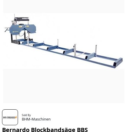
Sold By
BHM-Maschinen
Bernardo Blockbandsäge BBS