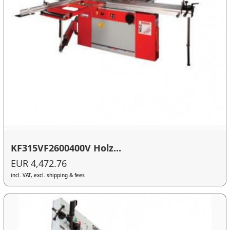
KF315VF2600400V Holz...
EUR 4,472.76
incl. VAT, excl. shipping & fees