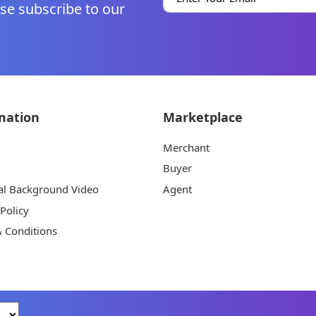
se subscribe to our
mation
Marketplace
Merchant
Buyer
al Background Video
Agent
 Policy
 Conditions