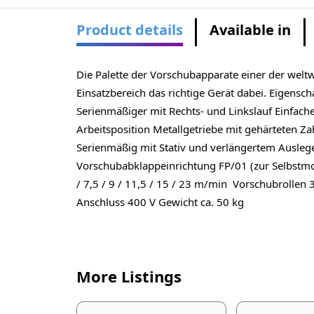
Product details
Available in
Die Palette der Vorschubapparate einer der weltw
Einsatzbereich das richtige Gerät dabei. Eigens
Serienmäßiger mit Rechts- und Linkslauf Einfach
Arbeitsposition Metallgetriebe mit gehärteten 
Serienmäßig mit Stativ und verlängertem Ausleg
Vorschubabklappeinrichtung FP/01 (zur Selbstmon
/ 7,5 / 9 / 11,5 / 15 / 23 m/min Vorschubroll
Anschluss 400 V Gewicht ca. 50 kg
More Listings