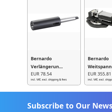
Bernardo
Bernardo
Verlängerun...
Weitspann-
EUR 78.54
EUR 355.81
incl. VAT, excl. shipping & fees
incl. VAT, excl. ship
Subscribe to Our News