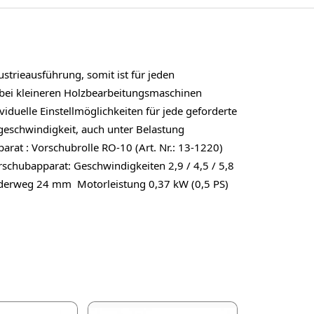
strieausführung, somit ist für jeden
z bei kleineren Holzbearbeitungsmaschinen
duelle Einstellmöglichkeiten für jede geforderte
geschwindigkeit, auch unter Belastung
at : Vorschubrolle RO-10 (Art. Nr.: 13-1220)
schubapparat: Geschwindigkeiten 2,9 / 4,5 / 5,8
federweg 24 mm Motorleistung 0,37 kW (0,5 PS)