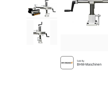
Sold By
BHM-Maschinen