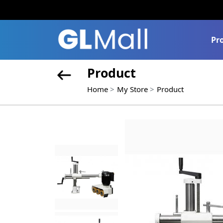
Pr
Product
Home
My Store
Product