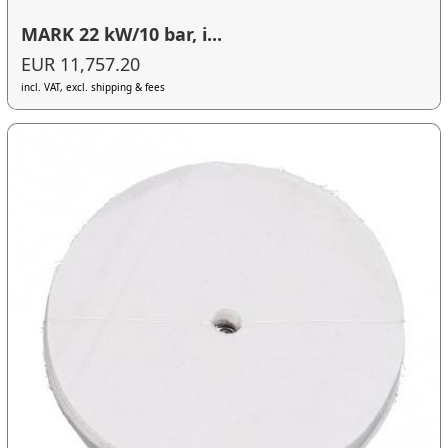
MARK 22 kW/10 bar, i...
EUR 11,757.20
incl. VAT, excl. shipping & fees