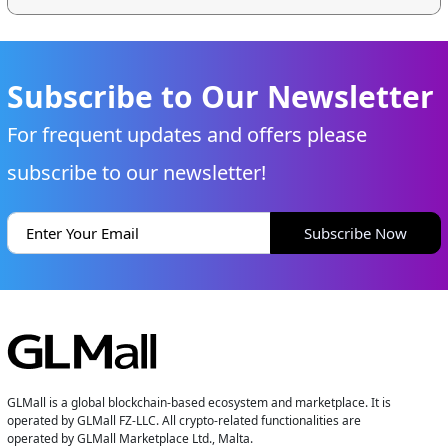
Subscribe to Our Newsletter
For frequent updates and offers please
subscribe to our newsletter!
Subscribe Now
GLMall is a global blockchain-based ecosystem and marketplace. It is
operated by GLMall FZ-LLC. All crypto-related functionalities are
operated by GLMall Marketplace Ltd., Malta.