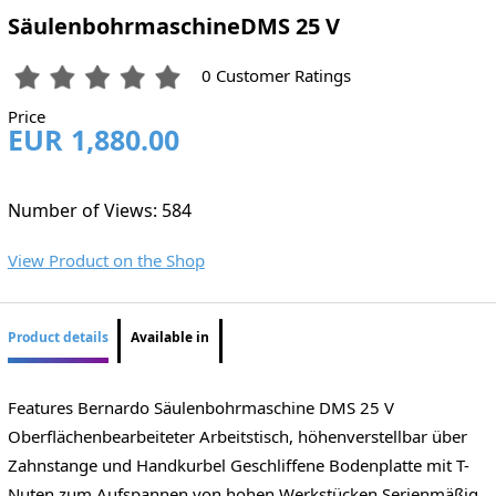
SäulenbohrmaschineDMS 25 V
0 Customer Ratings
Price
EUR 1,880.00
Number of Views: 584
View Product on the Shop
Product details
Available in
Features Bernardo Säulenbohrmaschine DMS 25 V
Oberflächenbearbeiteter Arbeitstisch, höhenverstellbar über
Zahnstange und Handkurbel Geschliffene Bodenplatte mit T-
Nuten zum Aufspannen von hohen Werkstücken Serienmäßig