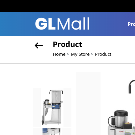
Pr
Product
Home
My Store
Product