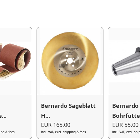
Bernardo Sägeblatt
Bernardo
...
H...
Bohrfutter
EUR 165.00
EUR 55.00
ping & fees
incl. VAT, excl. shipping & fees
incl. VAT, excl. sh