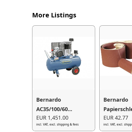
More Listings
Bernardo
Bernardo
AC35/100/60...
Papierschle
EUR 1,451.00
EUR 42.77
incl. VAT, excl. shipping & fees
incl. VAT, excl. ship