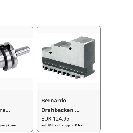
Bernardo
a...
Drehbacken ...
EUR 124.95
ipping & fees
incl. VAT, excl. shipping & fees