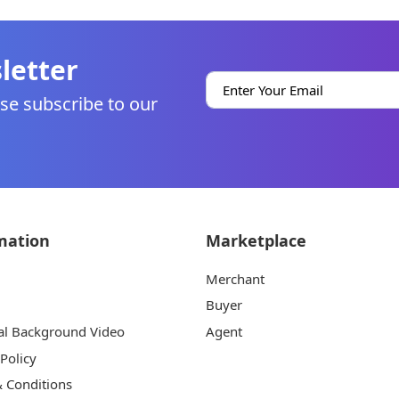
letter
se subscribe to our
mation
Marketplace
Merchant
Buyer
al Background Video
Agent
 Policy
 Conditions