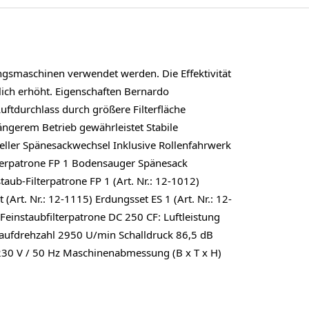
gsmaschinen verwendet werden. Die Effektivität
zlich erhöht. Eigenschaften Bernardo
ftdurchlass durch größere Filterfläche
ängerem Betrieb gewährleistet Stabile
eller Spänesackwechsel Inklusive Rollenfahrwerk
lterpatrone FP 1 Bodensauger Spänesack
ub-Filterpatrone FP 1 (Art. Nr.: 12-1012)
Art. Nr.: 12-1115) Erdungsset ES 1 (Art. Nr.: 12-
einstaubfilterpatrone DC 250 CF: Luftleistung
aufdrehzahl 2950 U/min Schalldruck 86,5 dB
30 V / 50 Hz Maschinenabmessung (B x T x H)