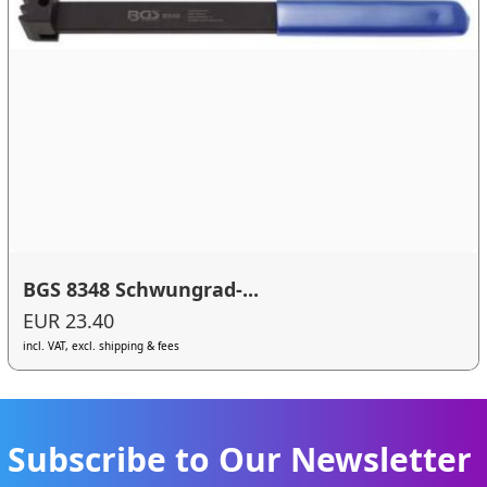
BGS 8348 Schwungrad-...
EUR 23.40
incl. VAT, excl. shipping & fees
Subscribe to Our Newsletter