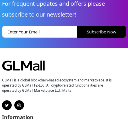
For frequent updates and offers please
subscribe to our newsletter!
Subscribe Now
GLMall is a global blockchain-based ecosystem and marketplace. It is
operated by GLMall FZ-LLC. All crypto-related functionalities are
operated by GLMall Marketplace Ltd., Malta.
Information