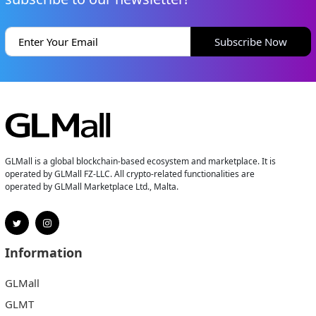
Subscribe Now
GLMall is a global blockchain-based ecosystem and marketplace. It is
operated by GLMall FZ-LLC. All crypto-related functionalities are
operated by GLMall Marketplace Ltd., Malta.
Information
GLMall
GLMT