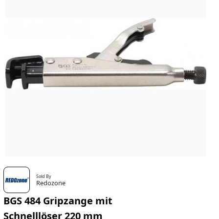
Sold By
Redozone
BGS 484 Gripzange mit
Schnelllöser 220 mm