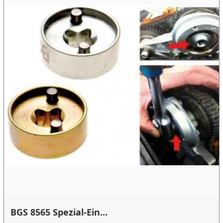
BGS 8565 Spezial-Ein...