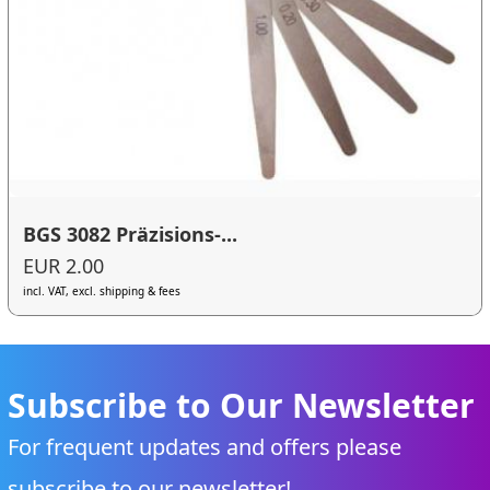
BGS 3082 Präzisions-...
EUR 2.00
incl. VAT, excl. shipping & fees
Subscribe to Our Newsletter
For frequent updates and offers please
subscribe to our newsletter!