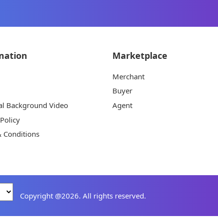
mation
Marketplace
Merchant
Buyer
al Background Video
Agent
 Policy
 Conditions
Copyright @2026. All rights reserved.