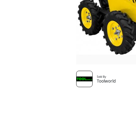
Sold By
Toolworld