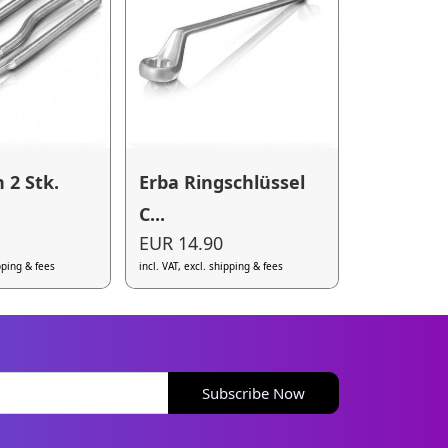
 2 Stk.
Erba Ringschlüssel
C...
EUR 14.90
ipping & fees
incl. VAT, excl. shipping & fees
Subscribe Now