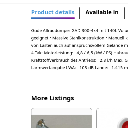
Product details
Available in
Güde Allraddumper GAD 300-4x4 mit 140L Volumen
geeignet • Massive Stahlkonstruktion • Manuell k
von Lasten auch auf anspruchsvollem Gelände m
4-Takt Motorleistung: 4,8 / 6,5 (kW / PS) Hubrau
Kraftstoffverbrauch des Antriebs: 2,8 l/h Max
Lärmwertangabe LWA: 103 dB Länge: 1.415 mm
More Listings