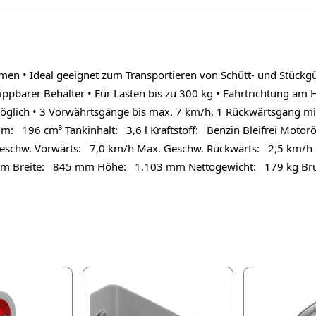
 • Ideal geeignet zum Transportieren von Schütt- und Stückgüte
ippbarer Behälter • Für Lasten bis zu 300 kg • Fahrtrichtung am 
öglich • 3 Vorwährtsgänge bis max. 7 km/h, 1 Rückwärtsgang mi
m: 196 cm³ Tankinhalt: 3,6 l Kraftstoff: Benzin Bleifrei Motorö
. Geschw. Vorwärts: 7,0 km/h Max. Geschw. Rückwärts: 2,5 km
 Breite: 845 mm Höhe: 1.103 mm Nettogewicht: 179 kg Bru