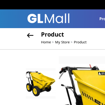
Pr
Product
Home
My Store
Product