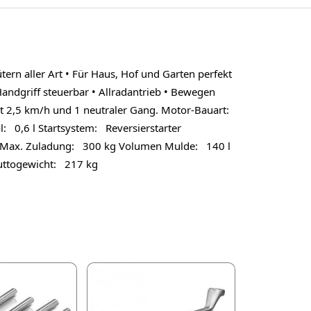
rn aller Art • Für Haus, Hof und Garten perfekt
Handgriff steuerbar • Allradantrieb • Bewegen
t 2,5 km/h und 1 neutraler Gang. Motor-Bauart:
l: 0,6 l Startsystem: Reversierstarter
/h Max. Zuladung: 300 kg Volumen Mulde: 140 l
ttogewicht: 217 kg