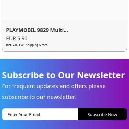
PLAYMOBIL 9829 Multi...
EUR 5.90
incl. VAT, excl. shipping & fees
Subscribe to Our Newsletter
For frequent updates and offers please
subscribe to our newsletter!
Subscribe Now