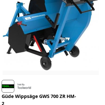
Sold By
Toolworld
Güde Wippsäge GWS 700 ZR HM-
2