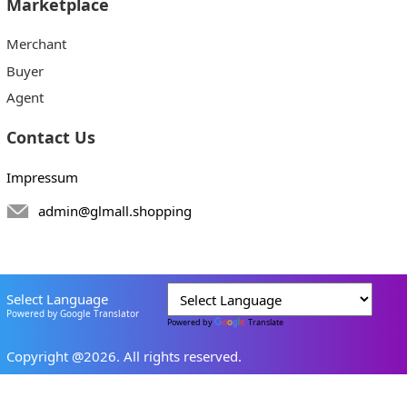
Marketplace
Merchant
Buyer
Agent
Contact Us
Impressum
admin@glmall.shopping
Select Language
Powered by Google Translator
Powered by
Translate
Copyright @2026. All rights reserved.