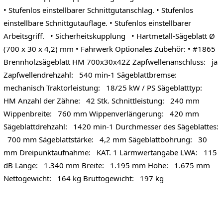
• Stufenlos einstellbarer Schnittgutanschlag. • Stufenlos
einstellbare Schnittgutauflage. • Stufenlos einstellbarer
Arbeitsgriff. • Sicherheitskupplung • Hartmetall-Sägeblatt Ø
(700 x 30 x 4,2) mm • Fahrwerk Optionales Zubehör: • #1865
Brennholzsägeblatt HM 700x30x42Z Zapfwellenanschluss: ja
Zapfwellendrehzahl: 540 min-1 Sägeblattbremse:
mechanisch Traktorleistung: 18/25 kW / PS Sägeblatttyp:
HM Anzahl der Zähne: 42 Stk. Schnittleistung: 240 mm
Wippenbreite: 760 mm Wippenverlängerung: 420 mm
Sägeblattdrehzahl: 1420 min-1 Durchmesser des Sägeblattes:
700 mm Sägeblattstärke: 4,2 mm Sägeblattbohrung: 30
mm Dreipunktaufnahme: KAT. 1 Lärmwertangabe LWA: 115
dB Länge: 1.340 mm Breite: 1.195 mm Höhe: 1.675 mm
Nettogewicht: 164 kg Bruttogewicht: 197 kg