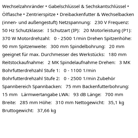
Wechselzahnränder • Gabelschlüssel & Sechskantschlüssel •
Ölflasche • Zentrierspitze • Dreibackenfutter & Wechselbacken
(innen- und außengestuft) Netzspannung: 230 V Frequenz:
50 Hz Schutzklasse: I Schutzart (IP): 20 Motorleistung (P1):
370 W Motordrehzahl: 0 - 2500 1/min Drehen Spitzenhöhe:
90 mm Spitzenweite: 300 mm Spindelbohrung: 20 mm
geeignet für max. Durchmesser des Werkstücks: 180 mm
Reitstockaufnahme: 2 MK Spindelaufnahme Drehen: 3 MK
Bohrfutterdrehzahl Stufe 1: 0 - 1100 1/min
Bohrfutterdrehzahl Stufe 2: 0 - 2500 1/min Zubehör
Spannbereich Spannbacken: 75 mm Backenfutterbohrung:
15 mm Lärmwertangabe LWA: 93 dB Länge: 700 mm
Breite: 285 mm Höhe: 310 mm Nettogewicht: 35,1 kg
Bruttogewicht: 37,66 kg