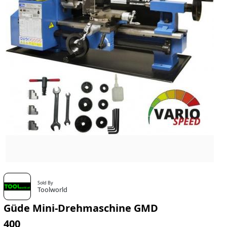
Sold By
Toolworld
Güde Mini-Drehmaschine GMD
400