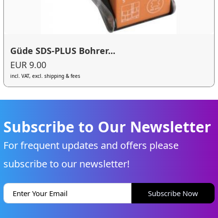
Güde SDS-PLUS Bohrer...
EUR 9.00
incl. VAT, excl. shipping & fees
Subscribe to Our Newsletter
For frequent updates and offers please
subscribe to our newsletter!
Subscribe Now