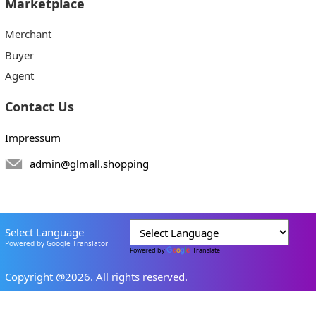
Marketplace
Merchant
Buyer
Agent
Contact Us
Impressum
admin@glmall.shopping
Select Language
Powered by Google Translator
Powered by
Translate
Copyright @2026. All rights reserved.