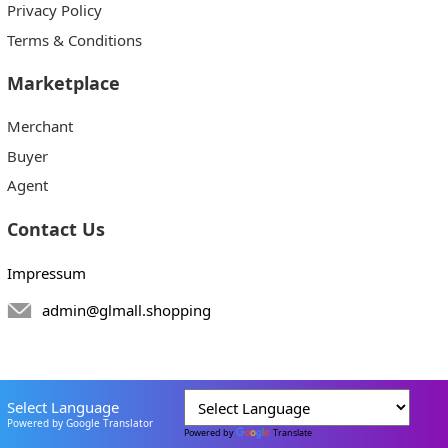
Privacy Policy
Terms & Conditions
Marketplace
Merchant
Buyer
Agent
Contact Us
Impressum
admin@glmall.shopping
Select Language
Powered by Google Translator
Powered by
Translate