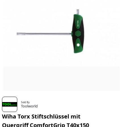
Sold By
Toolworld
Wiha Torx Stiftschlüssel mit
Quergriff ComfortGrip T40x150