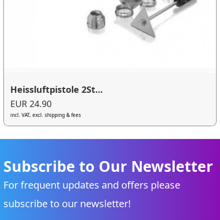
Heissluftpistole 2St...
EUR 24.90
incl. VAT, excl. shipping & fees
Subscribe to Our Newsletter
For frequent updates and offers please
subscribe to our newsletter!