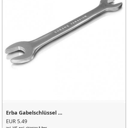
Erba Gabelschlüssel ...
EUR 5.49
incl. VAT, excl. shipping & fees