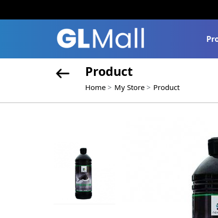
Pr
Product
Home
My Store
Product