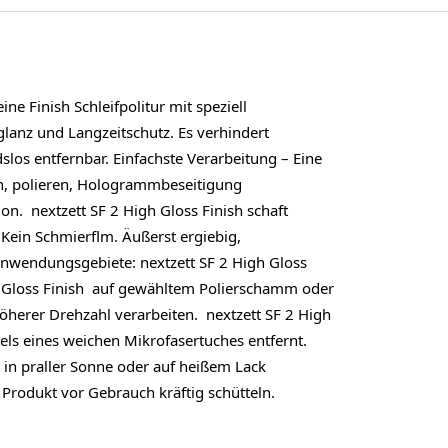
ne Finish Schleifpolitur mit speziell
glanz und Langzeitschutz. Es verhindert
los entfernbar. Einfachste Verarbeitung – Eine
fen, polieren, Hologrammbeseitigung
ion. nextzett SF 2 High Gloss Finish schaft
Kein Schmierflm. Äußerst ergiebig,
. Anwendungsgebiete: nextzett SF 2 High Gloss
h Gloss Finish auf gewähltem Polierschamm oder
öherer Drehzahl verarbeiten. nextzett SF 2 High
tels eines weichen Mikrofasertuches entfernt.
 in praller Sonne oder auf heißem Lack
Produkt vor Gebrauch kräftig schütteln.