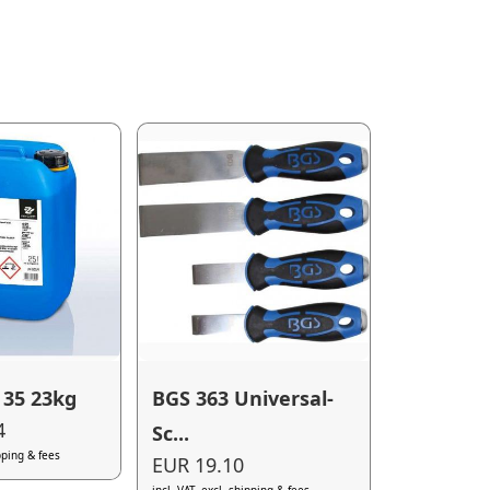
 35 23kg
BGS 363 Universal-
4
Sc...
ipping & fees
EUR 19.10