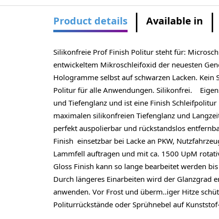
Product details
Available in
Silikonfreie Prof Finish Politur steht für: Micros
entwickeltem Mikroschleifoxid der neuesten Gener
Hologramme selbst auf schwarzen Lacken. Kein Sch
Politur für alle Anwendungen. Silikonfrei. Eigen
und Tiefenglanz und ist eine Finish Schleifpolitu
maximalen silikonfreien Tiefenglanz und Langzei
perfekt auspolierbar und rückstandslos entfernb
Finish einsetzbar bei Lacke an PKW, Nutzfahrze
Lammfell auftragen und mit ca. 1500 UpM rotativ
Gloss Finish kann so lange bearbeitet werden bis
Durch längeres Einarbeiten wird der Glanzgrad e
anwenden. Vor Frost und überm..iger Hitze schü
Politurrückstände oder Sprühnebel auf Kunststof