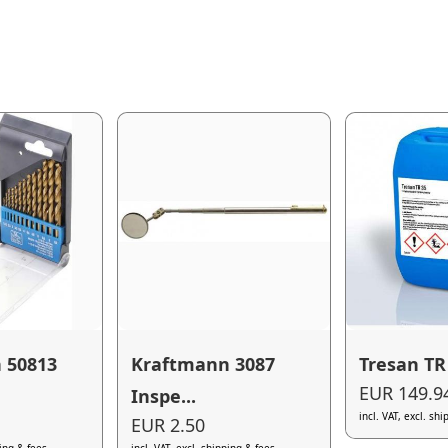
 50813
Kraftmann 3087
Tresan TR
EUR 149.9
Inspe...
incl. VAT, excl. sh
EUR 2.50