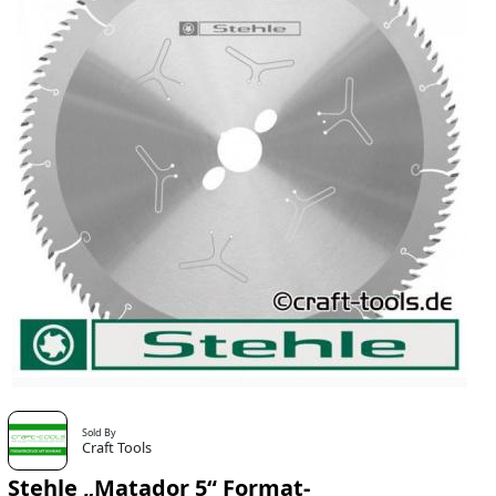
Sold By
Craft Tools
Stehle „Matador 5“ Format-