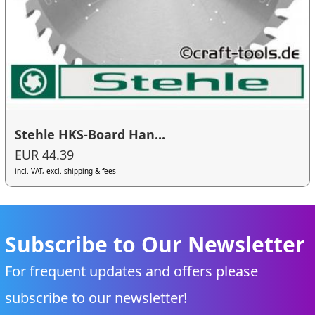
Stehle HKS-Board Han...
EUR 44.39
incl. VAT, excl. shipping & fees
Subscribe to Our Newsletter
For frequent updates and offers please
subscribe to our newsletter!