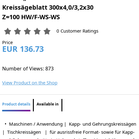
Kreissägeblatt 300x4,0/3,2x30
Z=100 HW/F-WS-WS
0 Customer Ratings
Price
EUR 136.73
Number of Views: 873
View Product on the Shop
Product details
Available in
• Maschinen / Anwendung | Kapp- und Gehrungskreissägen
| Tischkreissägen | für ausrissfreie Format- sowie für Kapp-