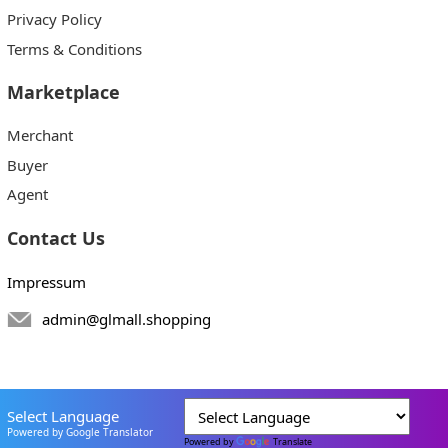
Privacy Policy
Terms & Conditions
Marketplace
Merchant
Buyer
Agent
Contact Us
Impressum
admin@glmall.shopping
Select Language
Powered by Google Translator
Powered by
Translate