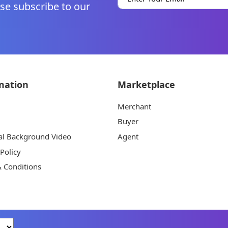
se subscribe to our
mation
Marketplace
Merchant
Buyer
al Background Video
Agent
 Policy
 Conditions