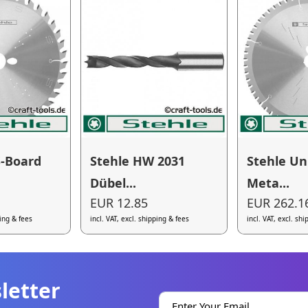
S-Board
Stehle HW 2031
Stehle Un
Dübel...
Meta...
EUR 12.85
EUR 262.1
ping & fees
incl. VAT, excl. shipping & fees
incl. VAT, excl. sh
letter