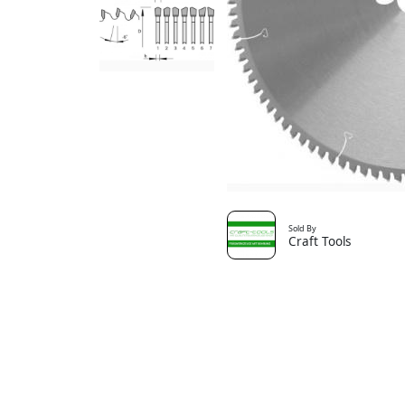
Sold By
Craft Tools