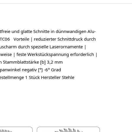
reie und glatte Schnitte in dünnwandigen Alu-
TC06 Vorteile | reduzierter Schnittdruck durch
äuscharm durch spezielle Laserornamente |
weise | feste Werkstückspannung erforderlich |
m Stammblattstärke [b] 3,2 mm
anwinkel negativ [°] -6° Grad
stellmenge 1 Stück Hersteller Stehle