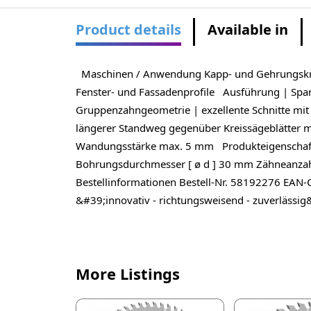
Product details
Available in
Maschinen / Anwendung Kapp- und Gehrungskreiss
Fenster- und Fassadenprofile Ausführung | Spanw
Gruppenzahngeometrie | exzellente Schnitte mit 
längerer Standweg gegenüber Kreissägeblätter mi
Wandungsstärke max. 5 mm Produkteigenschafte
Bohrungsdurchmesser [ ø d ] 30 mm Zähneanzahl
Bestellinformationen Bestell-Nr. 58192276 EAN-
&#39;innovativ - richtungsweisend - zuverlässig
More Listings