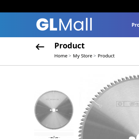
Pr
Product
Home
My Store
Product