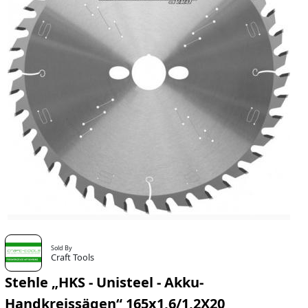
Sold By
Craft Tools
Stehle „HKS - Unisteel - Akku-
Handkreissägen“ 165x1,6/1,2X20