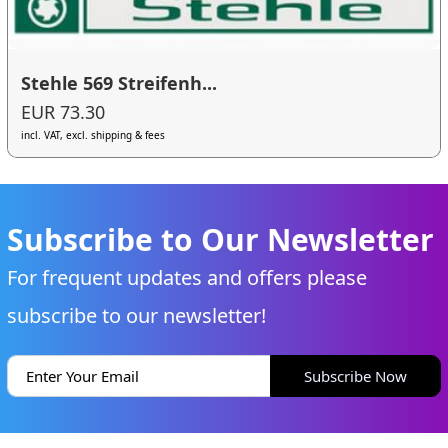
Stehle 569 Streifenh...
EUR 73.30
incl. VAT, excl. shipping & fees
Subscribe to Our Newsletter
For frequent updates and offers please
subscribe to our newsletter!
Subscribe Now