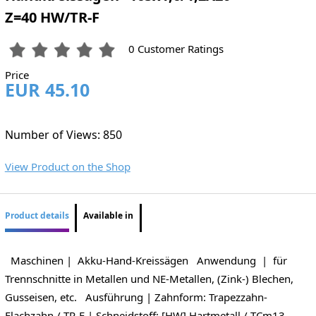
Z=40 HW/TR-F
0 Customer Ratings
Price
EUR 45.10
Number of Views: 850
View Product on the Shop
Product details
Available in
Maschinen | Akku-Hand-Kreissägen Anwendung | für
Trennschnitte in Metallen und NE-Metallen, (Zink-) Blechen,
Gusseisen, etc. Ausführung | Zahnform: Trapezzahn-
Flachzahn / TR-F | Schneidstoff: [HW] Hartmetall / TCm13