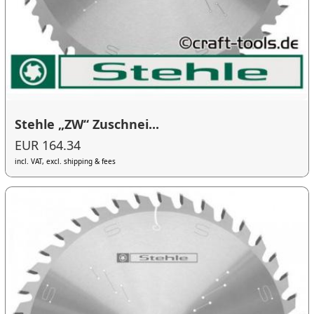
Stehle „ZW“ Zuschnei...
EUR 164.34
incl. VAT, excl. shipping & fees