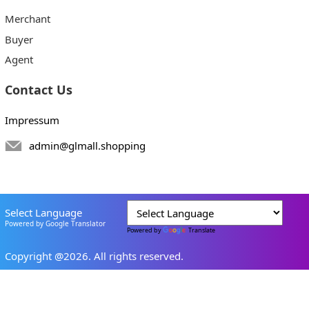
Merchant
Buyer
Agent
Contact Us
Impressum
admin@glmall.shopping
Select Language
Powered by Google Translator
Powered by
Translate
Copyright @2026. All rights reserved.