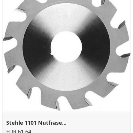
Stehle 1101 Nutfräse...
EUR 61.64