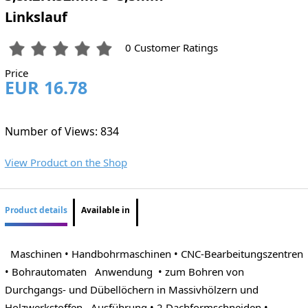
Linkslauf
0 Customer Ratings
Price
EUR 16.78
Number of Views: 834
View Product on the Shop
Product details
Available in
Maschinen • Handbohrmaschinen • CNC-Bearbeitungszentren
• Bohrautomaten Anwendung • zum Bohren von
Durchgangs- und Dübellöchern in Massivhölzern und
Holzwerkstoffen Ausführung • 2 Dachformschneiden •