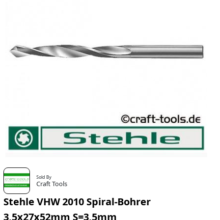
Sold By
Craft Tools
Stehle VHW 2010 Spiral-Bohrer
3,5x27x52mm S=3,5mm