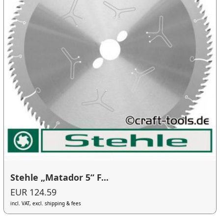
Stehle „Matador 5“ F...
EUR 124.59
incl. VAT, excl. shipping & fees