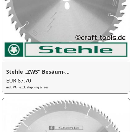
Stehle „ZWS“ Besäum-...
EUR 87.70
incl. VAT, excl. shipping & fees