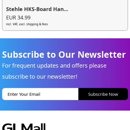
Stehle HKS-Board Han...
EUR 34.99
incl. VAT, excl. shipping & fees
Subscribe to Our Newsletter
For frequent updates and offers please
subscribe to our newsletter!
Subscribe Now