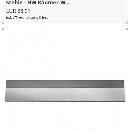
Stehle - HW Räumer-W...
EUR 38.91
incl. VAT, excl. shipping & fees