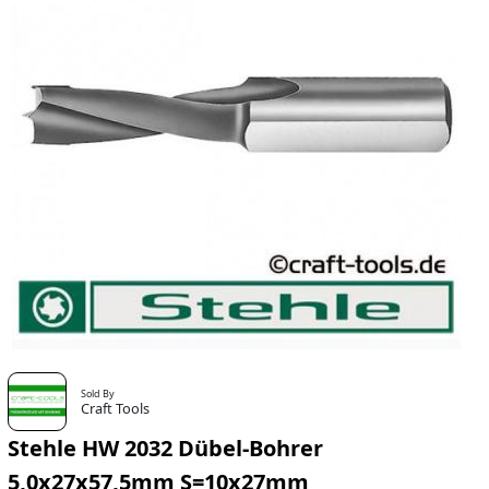
Sold By
Craft Tools
Stehle HW 2032 Dübel-Bohrer
5,0x27x57,5mm S=10x27mm