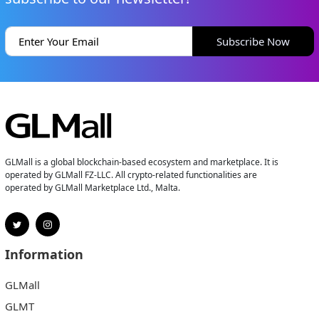
Subscribe Now
GLMall is a global blockchain-based ecosystem and marketplace. It is
operated by GLMall FZ-LLC. All crypto-related functionalities are
operated by GLMall Marketplace Ltd., Malta.
Information
GLMall
GLMT