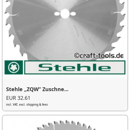
Stehle „ZQW“ Zuschne...
EUR 32.61
incl. VAT, excl. shipping & fees