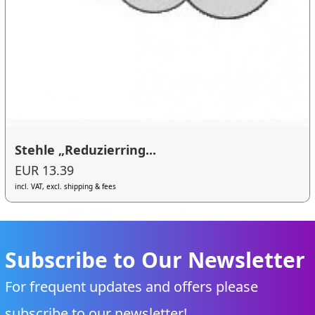
Stehle „Reduzierring...
EUR 13.39
incl. VAT, excl. shipping & fees
Subscribe to Our Newsletter
For frequent updates and offers please
subscribe to our newsletter!