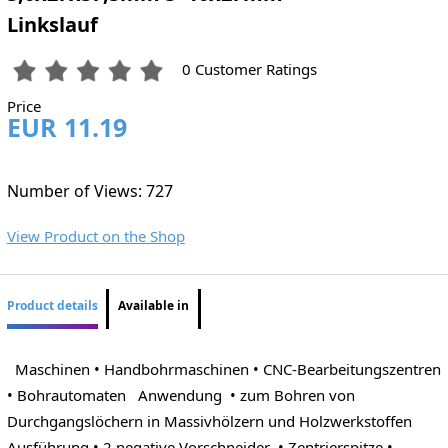
Linkslauf
0 Customer Ratings
Price
EUR 11.19
Number of Views: 727
View Product on the Shop
Product details
Available in
Maschinen • Handbohrmaschinen • CNC-Bearbeitungszentren
• Bohrautomaten Anwendung • zum Bohren von
Durchgangslöchern in Massivhölzern und Holzwerkstoffen
Ausführung • 2 negative Vorschneider • Zentrierspitze •