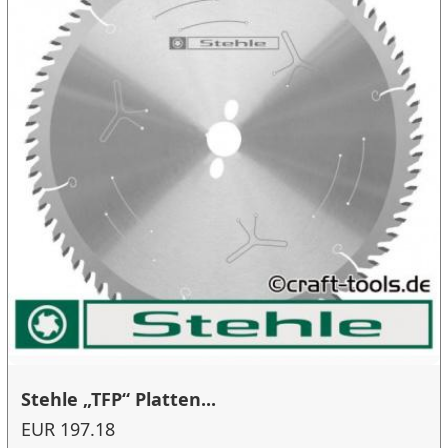
Stehle „TFP“ Platten...
EUR 197.18