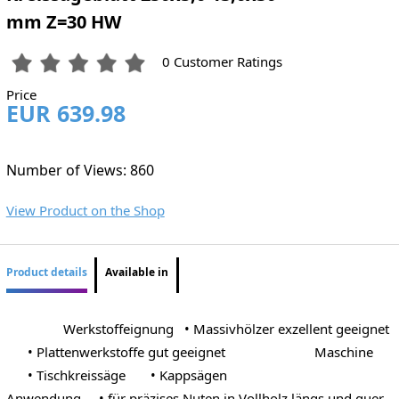
mm Z=30 HW
0 Customer Ratings
Price
EUR 639.98
Number of Views: 860
View Product on the Shop
Product details
Available in
Werkstoffeignung • Massivhölzer exzellent geeignet
• Plattenwerkstoffe gut geeignet Maschine
• Tischkreissäge • Kappsägen
Anwendung • für präzises Nuten in Vollholz längs und quer