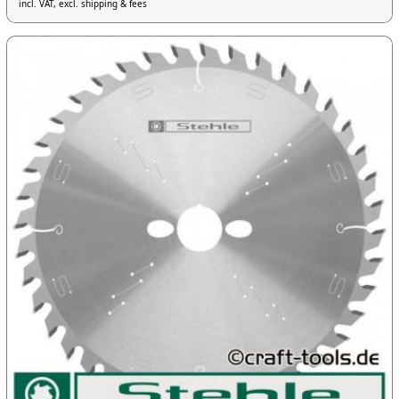
incl. VAT, excl. shipping & fees