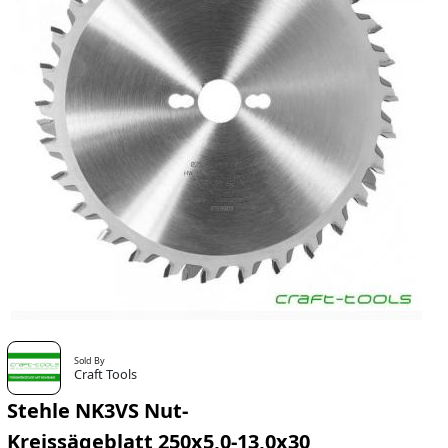
Sold By
Craft Tools
Stehle NK3VS Nut-
Kreissägeblatt 250x5,0-13,0x30