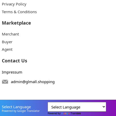
Privacy Policy
Terms & Conditions
Marketplace
Merchant
Buyer
Agent
Contact Us
Impressum
admin@glmall.shopping
Select Language
Powered by Google Translator
Powered by
Translate