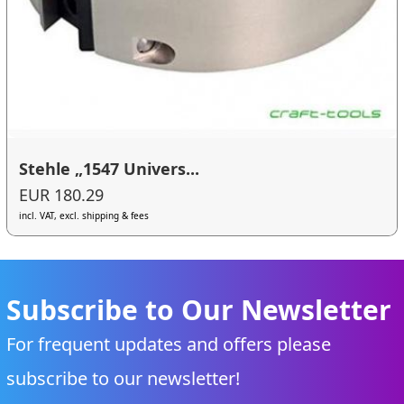
Stehle „1547 Univers...
EUR 180.29
incl. VAT, excl. shipping & fees
Subscribe to Our Newsletter
For frequent updates and offers please
subscribe to our newsletter!