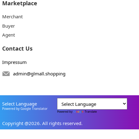
Marketplace
Merchant
Buyer
Agent
Contact Us
Impressum
admin@glmall.shopping
Select Language
Powered by Google Translator
Powered by
Translate
Copyright @2026. All rights reserved.