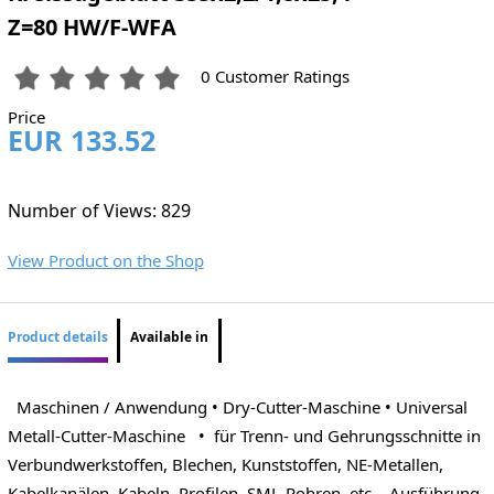
Z=80 HW/F-WFA
0 Customer Ratings
Price
EUR 133.52
Number of Views: 829
View Product on the Shop
Product details
Available in
Maschinen / Anwendung • Dry-Cutter-Maschine • Universal
Metall-Cutter-Maschine • für Trenn- und Gehrungsschnitte in
Verbundwerkstoffen, Blechen, Kunststoffen, NE-Metallen,
Kabelkanälen, Kabeln, Profilen, SML-Rohren, etc. Ausführung