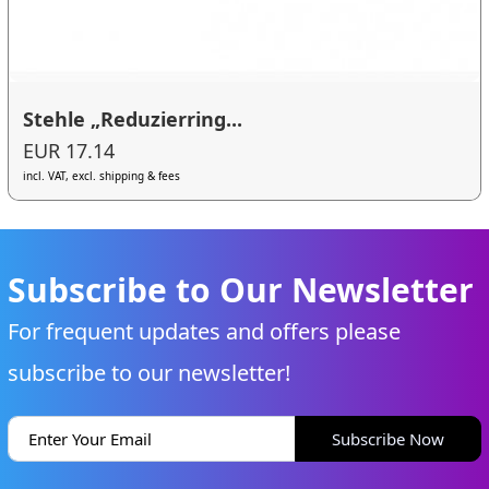
Stehle „Reduzierring...
EUR 17.14
incl. VAT, excl. shipping & fees
Subscribe to Our Newsletter
For frequent updates and offers please
subscribe to our newsletter!
Subscribe Now