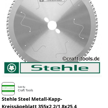
Sold By
Craft Tools
Stehle Steel Metall-Kapp-
Kreissägeblatt 355x2,2/1,8x25,4