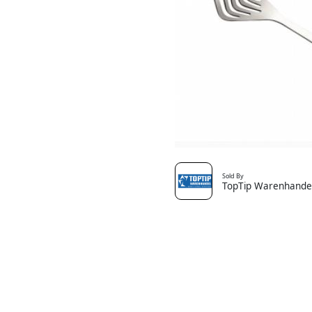
Sold By
TopTip Warenhande