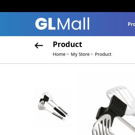
Pr
Product
Home
My Store
Product