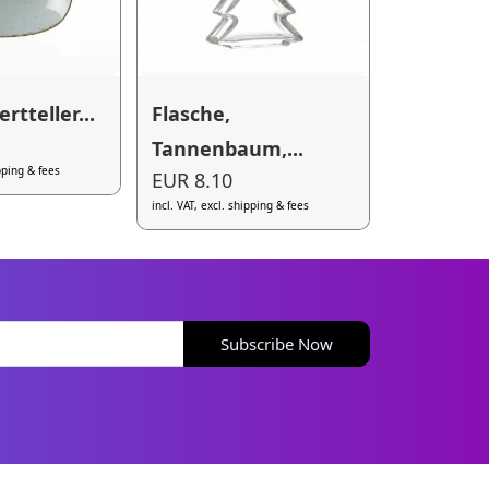
ertteller...
Flasche,
Tannenbaum,...
ipping & fees
EUR 8.10
incl. VAT, excl. shipping & fees
Subscribe Now