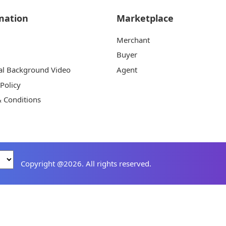
mation
Marketplace
Merchant
Buyer
al Background Video
Agent
 Policy
 Conditions
Copyright @2026. All rights reserved.