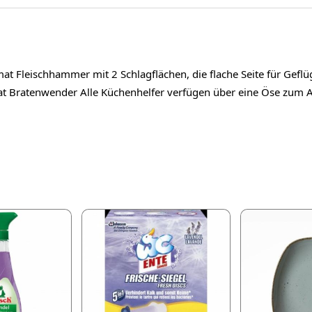
t Fleischhammer mit 2 Schlagflächen, die flache Seite für Geflüge
t Bratenwender Alle Küchenhelfer verfügen über eine Öse zum Au