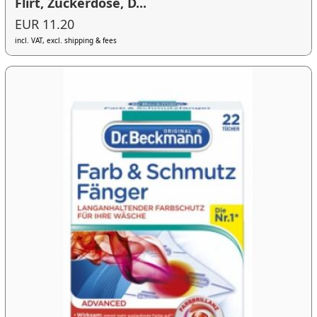
Flirt, Zuckerdose, D...
EUR 11.20
incl. VAT, excl. shipping & fees