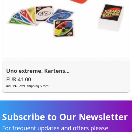
Uno extreme, Kartens...
EUR 41.00
incl. VAT, excl. shipping & fees
Subscribe to Our Newsletter
For frequent updates and offers please