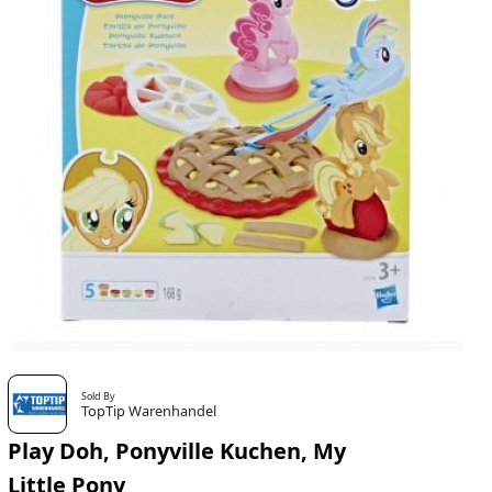
Sold By
TopTip Warenhandel
Play Doh, Ponyville Kuchen, My
Little Pony