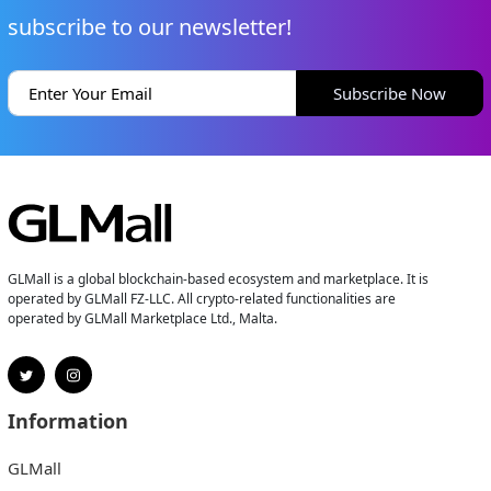
subscribe to our newsletter!
Subscribe Now
GLMall is a global blockchain-based ecosystem and marketplace. It is
operated by GLMall FZ-LLC. All crypto-related functionalities are
operated by GLMall Marketplace Ltd., Malta.
Information
GLMall