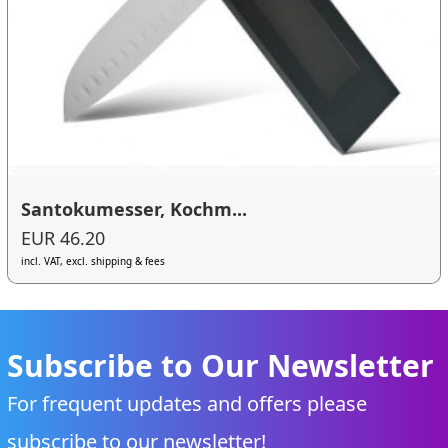
Santokumesser, Kochm...
EUR 46.20
incl. VAT, excl. shipping & fees
Subscribe to Our Newsletter
For frequent updates and offers please
subscribe to our newsletter!