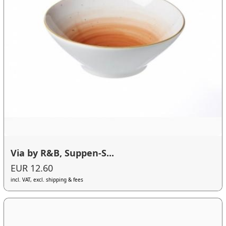
Via by R&B, Suppen-S...
EUR 12.60
incl. VAT, excl. shipping & fees