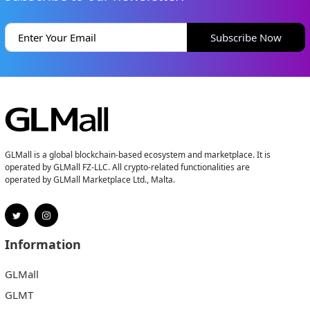
Subscribe Now
GLMall is a global blockchain-based ecosystem and marketplace. It is
operated by GLMall FZ-LLC. All crypto-related functionalities are
operated by GLMall Marketplace Ltd., Malta.
Information
GLMall
GLMT