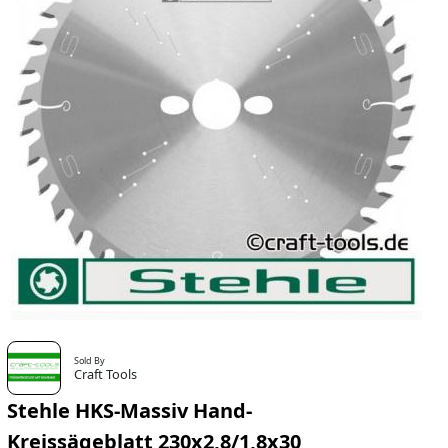
Sold By
Craft Tools
Stehle HKS-Massiv Hand-
Kreissägeblatt 230x2,8/1,8x30