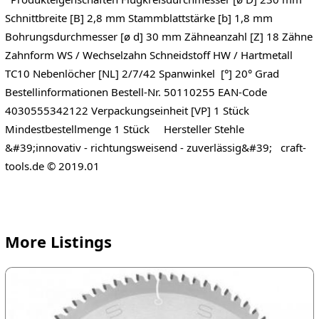
Schnittbreite [B] 2,8 mm Stammblattstärke [b] 1,8 mm
Bohrungsdurchmesser [ø d] 30 mm Zähneanzahl [Z] 18 Zähne
Zahnform WS / Wechselzahn Schneidstoff HW / Hartmetall
TC10 Nebenlöcher [NL] 2/7/42 Spanwinkel [°] 20° Grad
Bestellinformationen Bestell-Nr. 50110255 EAN-Code
4030555342122 Verpackungseinheit [VP] 1 Stück
Mindestbestellmenge 1 Stück Hersteller Stehle
&#39;innovativ - richtungsweisend - zuverlässig&#39; craft-
tools.de © 2019.01
More Listings