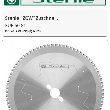
Stehle „ZQW“ Zuschne...
EUR 50.81
incl. VAT, excl. shipping & fees