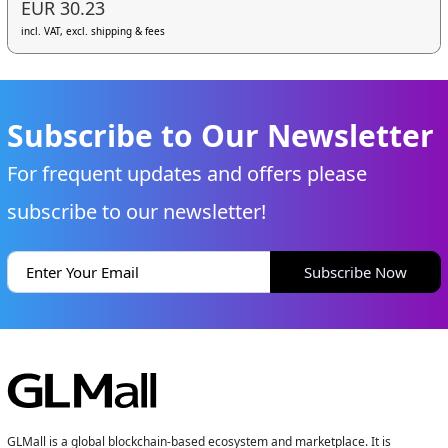
EUR 30.23
incl. VAT, excl. shipping & fees
Subscribe to Our Newsletter
For frequent updates and offers please
subscribe to our newsletter!
Subscribe Now
GLMall is a global blockchain-based ecosystem and marketplace. It is