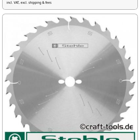
incl. VAT, excl. shipping & fees