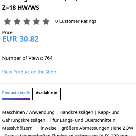
Z=18 HW/WS
0 Customer Ratings
Price
EUR 30.82
Number of Views: 764
View Product on the Shop
Product details
Available in
Maschinen / Anwendung | Handkreissägen | Kapp- und
Gehrungskreissägen | für Längs- und Querschnittein
Massivhölzern Hinweise | größere Abmessungen siehe ZQW
Produkteigenschaften Flugkreisdurchmesser [ø D] 230 mm