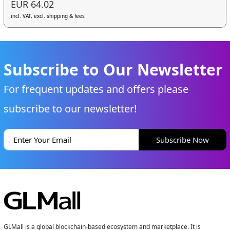
EUR 64.02
incl. VAT, excl. shipping & fees
Subscribe to Our Newsletter
For frequent updates and offers please
subscribe to our newsletter!
Subscribe Now
GLMall is a global blockchain-based ecosystem and marketplace. It is