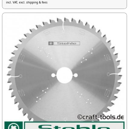
incl. VAT, excl. shipping & fees