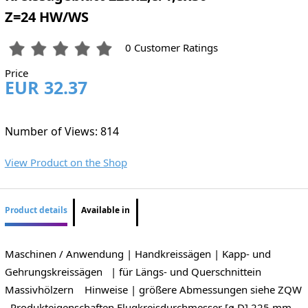
Z=24 HW/WS
0 Customer Ratings
Price
EUR 32.37
Number of Views: 814
View Product on the Shop
Product details
Available in
Maschinen / Anwendung | Handkreissägen | Kapp- und
Gehrungskreissägen | für Längs- und Querschnittein
Massivhölzern Hinweise | größere Abmessungen siehe ZQW
Produkteigenschaften Flugkreisdurchmesser [ø D] 225 mm