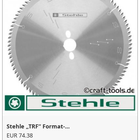
Stehle „TRF“ Format-...
EUR 74.38