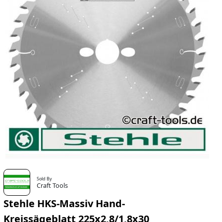
Sold By
Craft Tools
Stehle HKS-Massiv Hand-
Kreissägeblatt 225x2,8/1,8x30