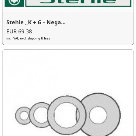
Stehle „K + G - Nega...
EUR 69.38
incl. VAT, excl. shipping & fees