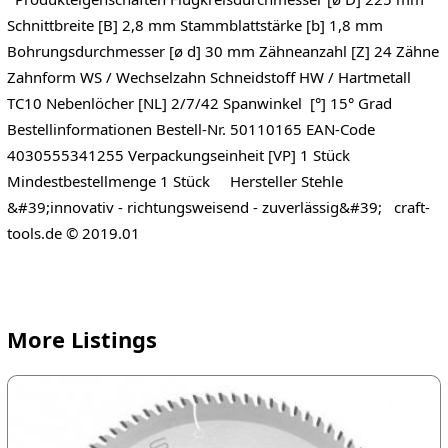
Schnittbreite [B] 2,8 mm Stammblattstärke [b] 1,8 mm
Bohrungsdurchmesser [ø d] 30 mm Zähneanzahl [Z] 24 Zähne
Zahnform WS / Wechselzahn Schneidstoff HW / Hartmetall
TC10 Nebenlöcher [NL] 2/7/42 Spanwinkel [°] 15° Grad
Bestellinformationen Bestell-Nr. 50110165 EAN-Code
4030555341255 Verpackungseinheit [VP] 1 Stück
Mindestbestellmenge 1 Stück Hersteller Stehle
&#39;innovativ - richtungsweisend - zuverlässig&#39; craft-
tools.de © 2019.01
More Listings