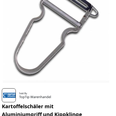
Sold By
TopTip Warenhandel
Kartoffelschäler mit
Aluminiumgriff und Kippklinge