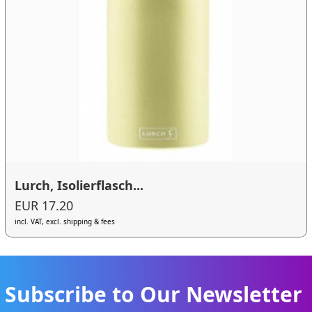
Lurch, Isolierflasch...
EUR 17.20
incl. VAT, excl. shipping & fees
Subscribe to Our Newsletter