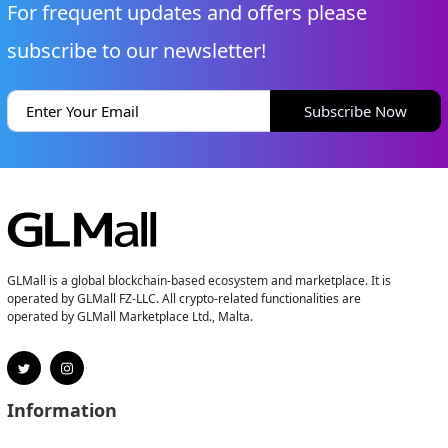
For frequent updates and offers please
subscribe to our newsletter!
Subscribe Now
GLMall is a global blockchain-based ecosystem and marketplace. It is
operated by GLMall FZ-LLC. All crypto-related functionalities are
operated by GLMall Marketplace Ltd., Malta.
Information