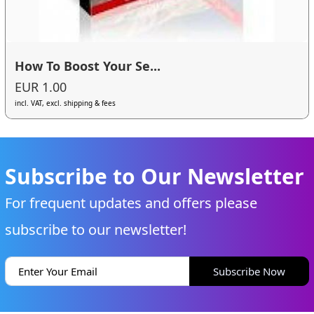
How To Boost Your Se...
EUR 1.00
incl. VAT, excl. shipping & fees
Subscribe to Our Newsletter
For frequent updates and offers please
subscribe to our newsletter!
Subscribe Now