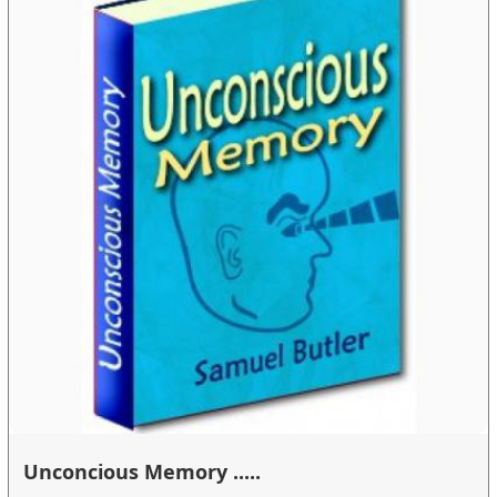
Unconcious Memory .....