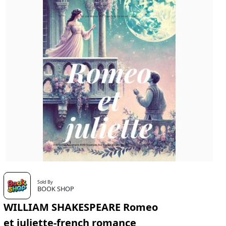
Sold By
BOOK SHOP
WILLIAM SHAKESPEARE Romeo
et juliette-french romance