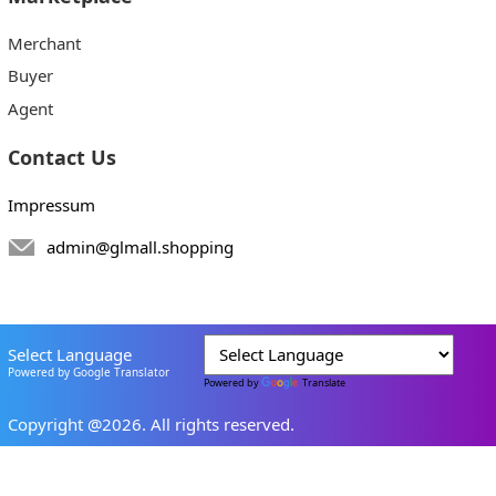
Merchant
Buyer
Agent
Contact Us
Impressum
admin@glmall.shopping
Select Language
Powered by Google Translator
Powered by
Translate
Copyright @2026. All rights reserved.