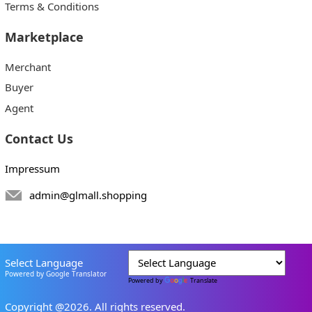
Terms & Conditions
Marketplace
Merchant
Buyer
Agent
Contact Us
Impressum
admin@glmall.shopping
Select Language
Powered by Google Translator
Powered by
Translate
Copyright @2026. All rights reserved.