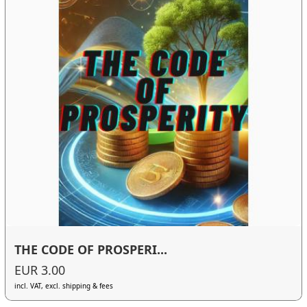
THE CODE OF PROSPERI...
EUR 3.00
incl. VAT, excl. shipping & fees