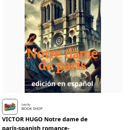
Sold By
BOOK SHOP
VICTOR HUGO Notre dame de
parís-spanish romance-