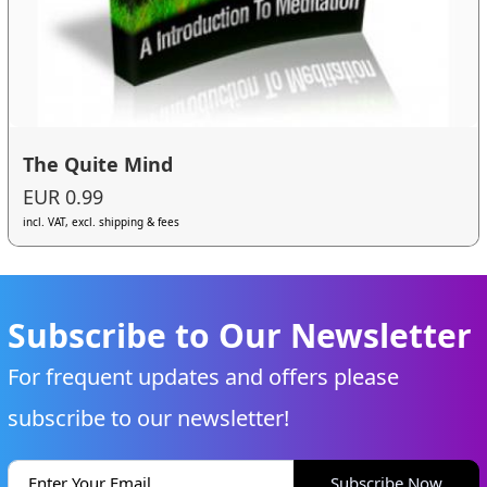
The Quite Mind
EUR 0.99
incl. VAT, excl. shipping & fees
Subscribe to Our Newsletter
For frequent updates and offers please
subscribe to our newsletter!
Subscribe Now